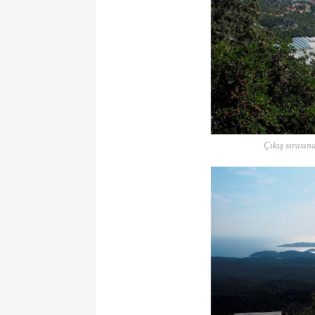
Çıkış sırası