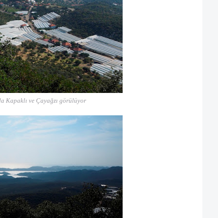
nda Kapaklı ve Çayağzı görülüyor