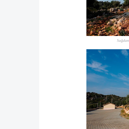
Sağdan 