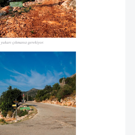
yukarı çıkmanız gerekiyor.