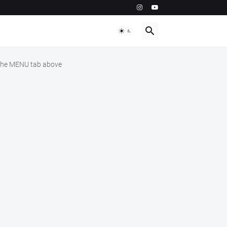
m the MENU tab above