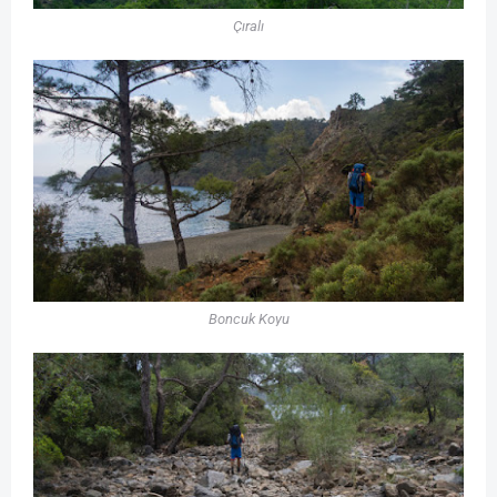
Çıralı
Boncuk Koyu