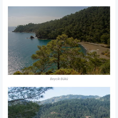
Beycik Bükü