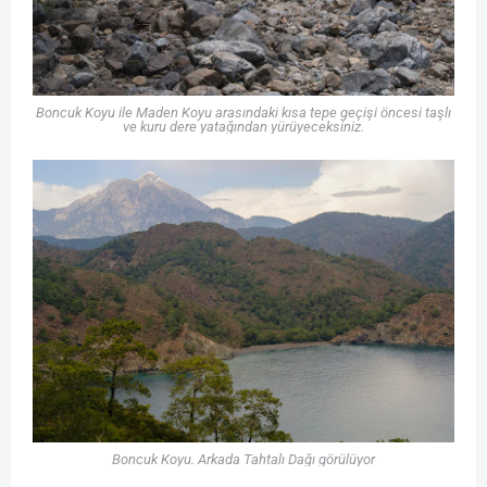
Boncuk Koyu ile Maden Koyu arasındaki kısa tepe geçişi öncesi taşlı
ve kuru dere yatağından yürüyeceksiniz.
Boncuk Koyu. Arkada Tahtalı Dağı görülüyor