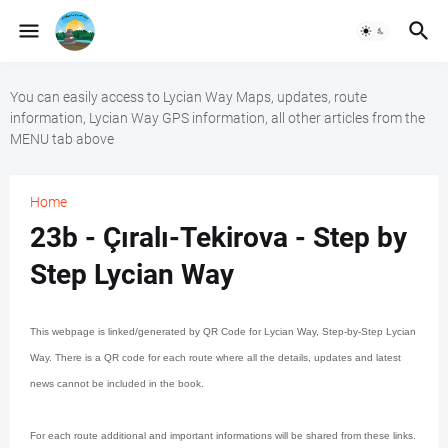
You can easily access to Lycian Way Maps, updates, route
information, Lycian Way GPS information, all other articles from the
MENU tab above
Home
23b - Çıralı-Tekirova - Step by
Step Lycian Way
This webpage is linked/generated by QR Code for Lycian Way, Step-by-Step Lycian
Way. There is a QR code for each route where all the details, updates and latest
news cannot be included in the book.
For each route additional and important informations will be shared from these links.