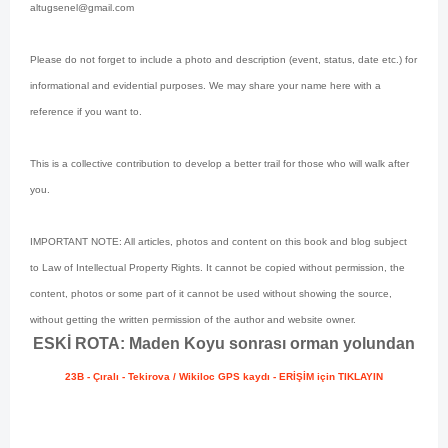
altugsenel@gmail.com
Please do not forget to include a photo and description (event, status, date etc.) for
informational and evidential purposes. We may share your name here with a
reference if you want to.
This is a collective contribution to develop a better trail for those who will walk after
you.
IMPORTANT NOTE: All articles, photos and content on this book and blog subject
to Law of Intellectual Property Rights. It cannot be copied without permission, the
content, photos or some part of it cannot be used without showing the source,
without getting the written permission of the author and website owner.
ESKİ ROTA: Maden Koyu sonrası orman yolundan
23B - Çıralı - Tekirova / Wikiloc GPS kaydı - ERİŞİM için TIKLAYIN