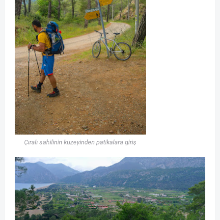
Çıralı sahilinin kuzeyinden patikalara giriş