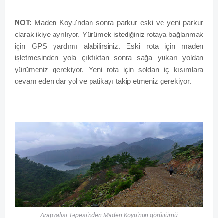
NOT:
Maden Koyu'ndan sonra parkur eski ve yeni parkur
olarak ikiye ayrılıyor. Yürümek istediğiniz rotaya bağlanmak
için GPS yardımı alabilirsiniz. Eski rota için maden
işletmesinden yola çıktıktan sonra sağa yukarı yoldan
yürümeniz gerekiyor. Yeni rota için soldan iç kısımlara
devam eden dar yol ve patikayı takip etmeniz gerekiyor.
Arapyalısı Tepesi'nden Maden Koyu'nun görünümü