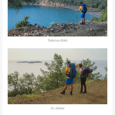
Tekirova Bükü
Üç Adalar