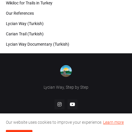
Wikiloc for Trails in Turkey
Our References
Lycian Way (Turkish)
Carian Trail (Turkish)
Lycian Way Documentary (Turkish)
Lycian Way, Step by Step
Our website uses cookies to improve your experience.
Learn more