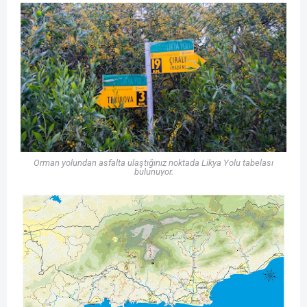
Orman yolundan asfalta ulaştığınız noktada Likya Yolu tabelası
bulunuyor.